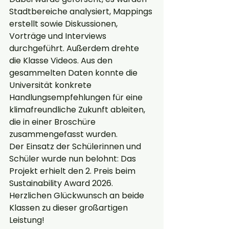
Stadtbereiche analysiert, Mappings 
erstellt sowie Diskussionen, 
Vorträge und Interviews 
durchgeführt. Außerdem drehte 
die Klasse Videos. Aus den 
gesammelten Daten konnte die 
Universität konkrete 
Handlungsempfehlungen für eine 
klimafreundliche Zukunft ableiten, 
die in einer Broschüre 
zusammengefasst wurden.
Der Einsatz der Schülerinnen und 
Schüler wurde nun belohnt: Das 
Projekt erhielt den 2. Preis beim 
Sustainability Award 2026. 
Herzlichen Glückwunsch an beide 
Klassen zu dieser großartigen 
Leistung!