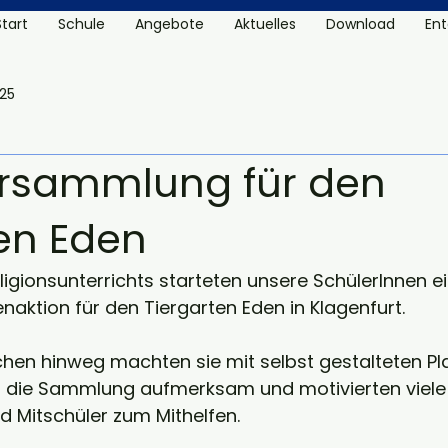
Start
Schule
Angebote
Aktuelles
Download
Ent
25
tersammlung für den
ten Eden
gionsunterrichts starteten unsere SchülerInnen ei
ktion für den Tiergarten Eden in Klagenfurt. 
en hinweg machten sie mit selbst gestalteten Pla
f die Sammlung aufmerksam und motivierten viele
d Mitschüler zum Mithelfen.