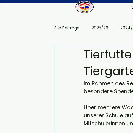
Alle Beiträge
2025/26
2024/
Tierfut
Tiergar
Im Rahmen des Reli
besondere Spendena
Über mehrere Woch
unserer Schule au
Mitschülerinnen un