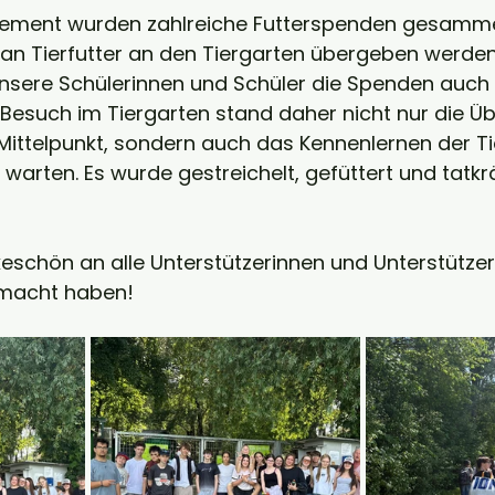
ement wurden zahlreiche Futterspenden gesammel
 an Tierfutter an den Tiergarten übergeben werden
unsere Schülerinnen und Schüler die Spenden auch 
 Besuch im Tiergarten stand daher nicht nur die Ü
ittelpunkt, sondern auch das Kennenlernen der Tie
warten. Es wurde gestreichelt, gefüttert und tatkrä
keschön an alle Unterstützerinnen und Unterstützer,
emacht haben!