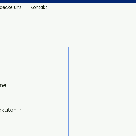
decke uns
Kontakt
ne 
katen in 
 