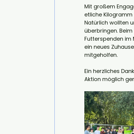
Mit großem Engag
etliche Kilogramm
Natürlich wollten 
überbringen. Beim
Futterspenden im M
ein neues Zuhause 
mitgeholfen.
Ein herzliches Dan
Aktion möglich g